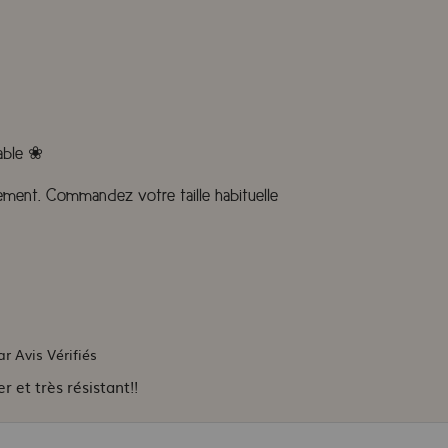
able ❀
tement. Commandez votre taille habituelle
ar Avis Vérifiés
r et très résistant!!