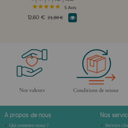
5
Avis
21,00 €
12,60 €
A propos de nous
Nos servi
Qui sommes-nous ?
Service cli