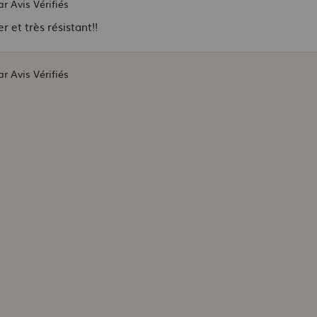
ar Avis Vérifiés
r et très résistant!!
ar Avis Vérifiés