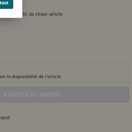
tout
ar un collectif de street-artiste
ir la disponibilité de l’article
AJOUTER AU PANIER
ment