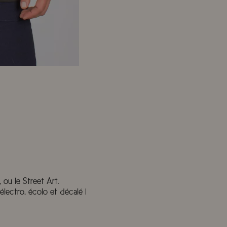
 ou le Street Art.
lectro, écolo et décalé !