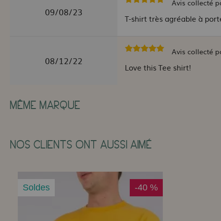
Avis collecté p
09/08/23
T-shirt très agréable à porte
Avis collecté p
08/12/22
Love this Tee shirt!
MÊME MARQUE
NOS CLIENTS ONT AUSSI AIMÉ
Soldes
-40 %