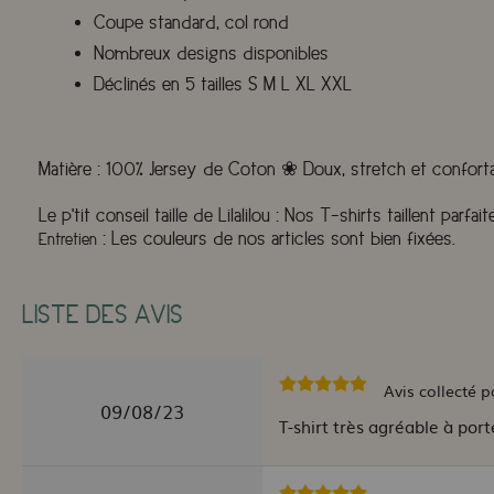
Coupe standard, col rond
Nombreux designs disponibles
Déclinés en 5 tailles S M L XL XXL
Matière
:
100% Jersey de Coton ❀ Doux, stretch et confort
Le p'tit conseil taille de Lilalilou
:
Nos T-shirts taillent parfai
:
Les couleurs de nos articles sont bien fixées.
Entretien
LISTE DES AVIS
Avis collecté p
09/08/23
T-shirt très agréable à porte