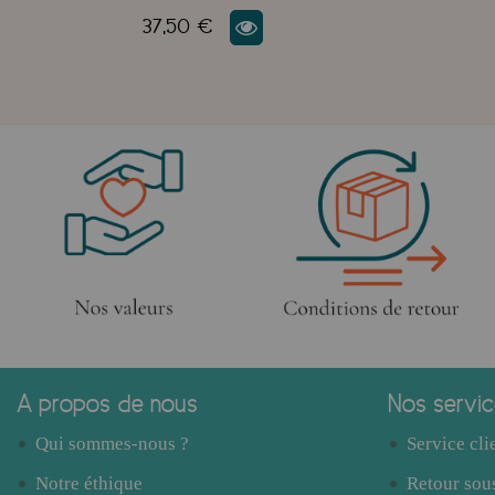
37,50 €
A propos de nous
Nos servi
Qui sommes-nous ?
Service cli
Notre éthique
Retour sous