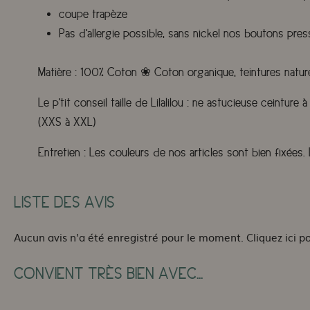
coupe trapèze
Pas d'allergie possible, sans nickel nos boutons pres
Matière :
100% Coton
❀
Coton organique, teintures nature
Le p'tit conseil taille de Lilalilou :
ne astucieuse ceinture à 
(XXS à XXL)
Entretien :
Les couleurs de nos articles sont bien fixées
LISTE DES AVIS
Aucun avis n'a été enregistré pour le moment.
Cliquez ici p
CONVIENT TRÈS BIEN AVEC...