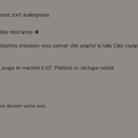
sions sont anallergiques
lles résistantes
❀
boutons pressions vous permet d'en adapter la taille. Elles s'adap
. Lavage en machine à 30°. Préférez un séchage naturel
our donner votre avis.