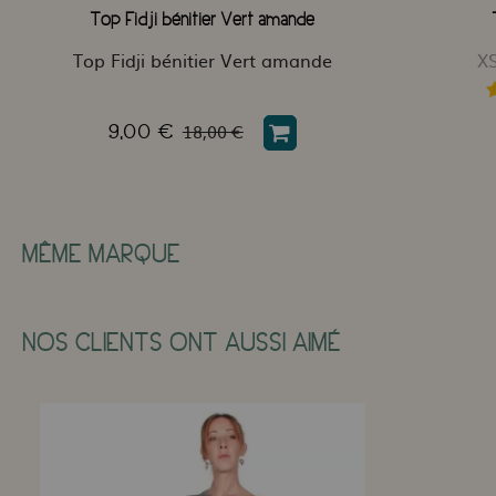
Top Fidji bénitier Vert amande
Top Fidji bénitier Vert amande
X
18,00 €
9,00 €
MÊME MARQUE
NOS CLIENTS ONT AUSSI AIMÉ