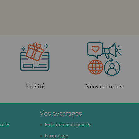
Vos avantages
risés
Fidelité recompensée
Parrainage