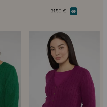
34,50 €