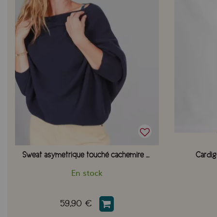
Sweat asymetrique touché cachemire Navy
Cardig
En stock
59,90 €