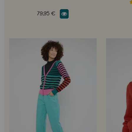
79,95 €