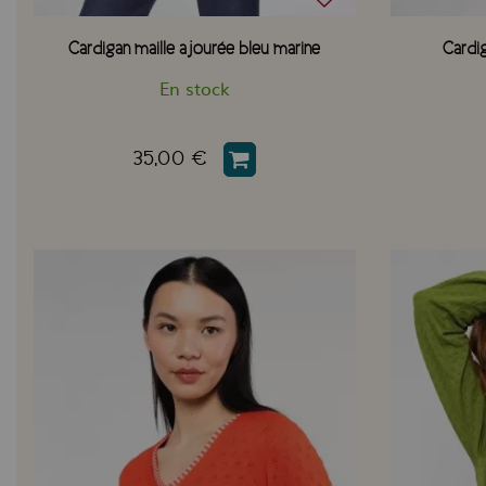
Cardigan maille ajourée bleu marine
Cardi
En stock
35,00 €