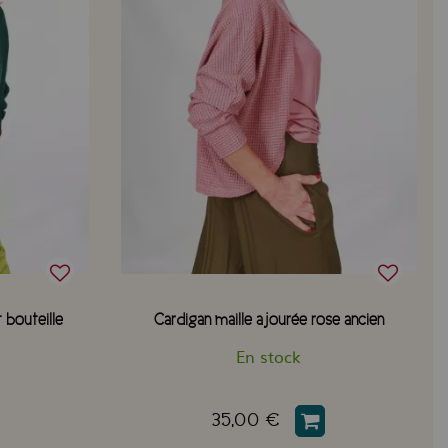
 bouteille
Cardigan maille ajourée rose ancien
En stock
35,00 €