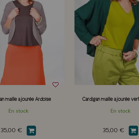
an maille ajourée Ardoise
Cardigan maille ajourée vert
En stock
En stock
35,00 €
35,00 €