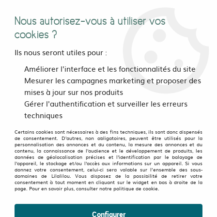
Nous autorisez-vous à utiliser vos
0
cookies ?
Ils nous seront utiles pour :
Améliorer l'interface et les fonctionnalités du site
Votre panier est vide
Mesurer les campagnes marketing et proposer des
mises à jour sur nos produits
Gérer l'authentification et surveiller les erreurs
techniques
Retour
Certains cookies sont nécessaires à des fins techniques, ils sont donc dispensés
de consentement. D'autres, non obligatoires, peuvent être utilisés pour la
personnalisation des annonces et du contenu, la mesure des annonces et du
contenu, la connaissance de l'audience et le développement de produits, les
données de géolocalisation précises et l'identification par le balayage de
l'appareil, le stockage et/ou l'accès aux informations sur un appareil. Si vous
donnez votre consentement, celui-ci sera valable sur l’ensemble des sous-
domaines de Lilalilou. Vous disposez de la possibilité de retirer votre
consentement à tout moment en cliquant sur le widget en bas à droite de la
page. Pour en savoir plus, consulter notre politique de cookie.
Configurer