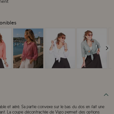
ment
onibles
e et aéré. Sa partie convexe sur le bas du dos en fait une
légant. La coupe décontractée de Vigo permet des options