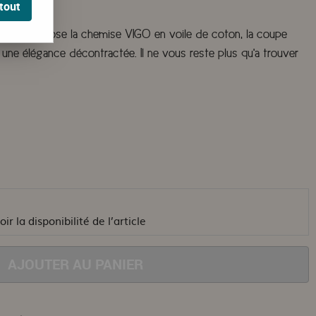
tout
ous propose la chemise VIGO en voile de coton, la coupe
ne élégance décontractée. Il ne vous reste plus qu'a trouver
ir la disponibilité de l’article
AJOUTER AU PANIER