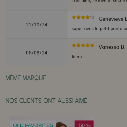
Très bien, se lave et sèche
Genevieve D
21/10/24
super avec le petit pantalo
Vanessa B.
06/08/24
Idem
MÊME MARQUE
NOS CLIENTS ONT AUSSI AIMÉ
OLD FAVORITES
-50 %