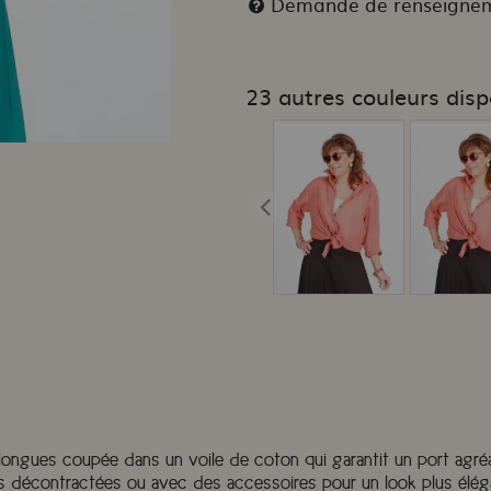
Demande de renseigne
23 autres couleurs disp
gues coupée dans un voile de coton qui garantit un port agréabl
rties décontractées ou avec des accessoires pour un look plus é