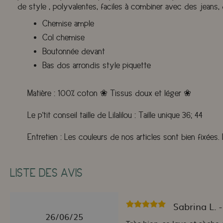
de style , polyvalentes, faciles à combiner avec des jeans
Chemise ample
Col chemise
Boutonnée devant
Bas dos arrondis style piquette
Matière :
100% coton
❀
Tissus doux et léger
❀
Le p'tit conseil taille de Lilalilou :
Taille unique 36; 44
Entretien :
Les couleurs de nos articles sont bien fixées
LISTE DES AVIS
Sabrina L. 
26/06/25