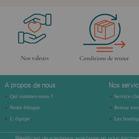
A propos de nous
Nos servi
Qui sommes-nous ?
Service cli
Notre éthique
Retour sous
L' équipe
Les boutiqu
Bénéficiez de nombreux avantages en vous inscrivan