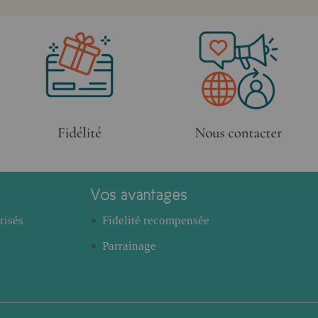
Vos avantages
risés
Fidelité recompensée
Parrainage