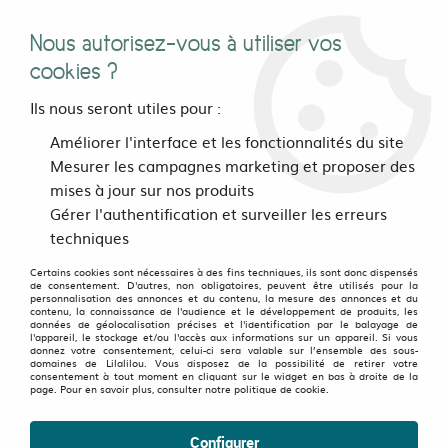
Nous autorisez-vous à utiliser vos
0
cookies ?
Ils nous seront utiles pour :
Accueil
>
vetements
>
Hommes
>
Hauts
>
Améliorer l'interface et les fonctionnalités du site
T Shirts Collection Street-Art
>
Tee shirt Mélodicine Bleu
Mesurer les campagnes marketing et proposer des
mises à jour sur nos produits
Gérer l'authentification et surveiller les erreurs
techniques
Certains cookies sont nécessaires à des fins techniques, ils sont donc dispensés
de consentement. D'autres, non obligatoires, peuvent être utilisés pour la
personnalisation des annonces et du contenu, la mesure des annonces et du
contenu, la connaissance de l'audience et le développement de produits, les
données de géolocalisation précises et l'identification par le balayage de
l'appareil, le stockage et/ou l'accès aux informations sur un appareil. Si vous
donnez votre consentement, celui-ci sera valable sur l’ensemble des sous-
domaines de Lilalilou. Vous disposez de la possibilité de retirer votre
consentement à tout moment en cliquant sur le widget en bas à droite de la
page. Pour en savoir plus, consulter notre politique de cookie.
Configurer