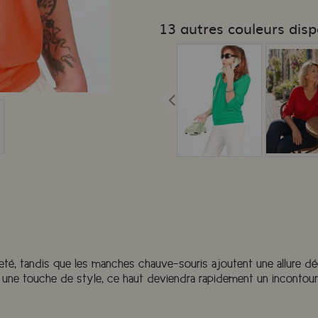
13 autres couleurs disp
olleté, tandis que les manches chauve-souris ajoutent une allure
ter une touche de style, ce haut deviendra rapidement un incontou