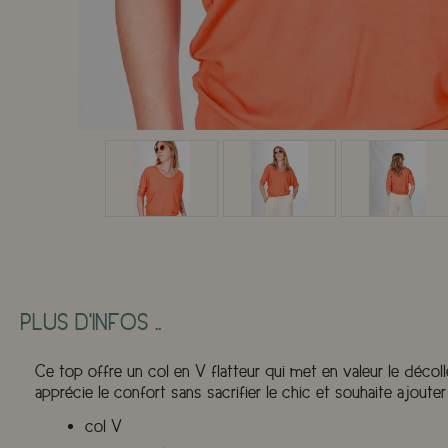
PLUS D'INFOS ..
Ce top offre un col en V flatteur qui met en valeur le déc
apprécie le confort sans sacrifier le chic et souhaite ajou
col V