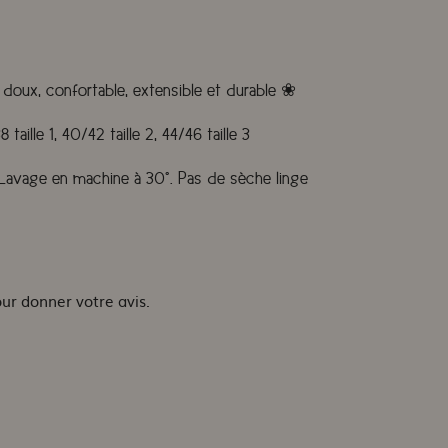
 doux, confortable, extensible et durable
❀
8 taille 1, 40/42 taille 2, 44/46 taille 3
. Lavage en machine à 30°. Pas de sèche linge
our donner votre avis.