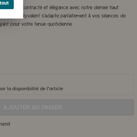
tout
re style décontracté et élégance avec notre dernier haut
T-shirt polyvalent s'adapte parfaitement à vos séances de
égant pour votre tenue quotidienne.
ir la disponibilité de l’article
AJOUTER AU PANIER
ment