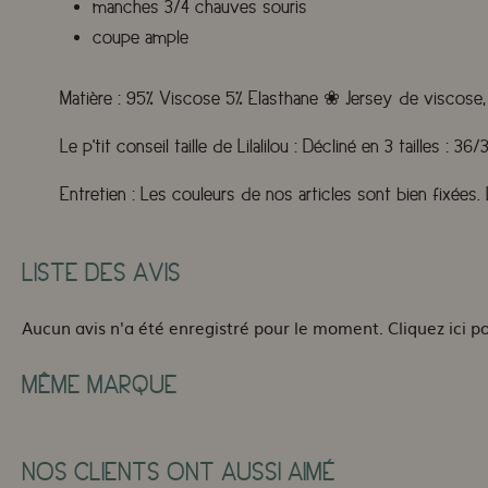
manches 3/4 chauves souris
coupe ample
Matière :
95% Viscose 5% Elasthane
❀
Jersey de viscose,
Le p'tit conseil taille de Lilalilou :
Décliné en 3 tailles : 36/3
Entretien :
Les couleurs de nos articles sont bien fixées
LISTE DES AVIS
Aucun avis n'a été enregistré pour le moment.
Cliquez ici p
MÊME MARQUE
NOS CLIENTS ONT AUSSI AIMÉ