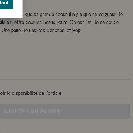
tout
rometteuse que sa grande soeur, il n'y a que sa longueur de
acile a mettre pour les beaux jours. On est fan de sa coupe
. Une paire de baskets blanches, et Hop!
ir la disponibilité de l’article
AJOUTER AU PANIER