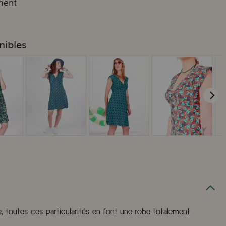
ment
nibles
se, toutes ces particularités en font une robe totalement