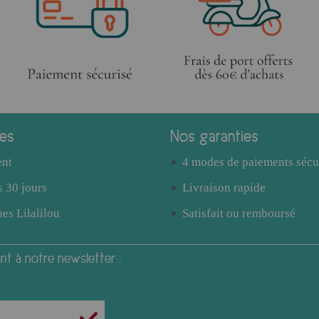
ces
Nos garanties
ent
4 modes de paiements sécu
 30 jours
Livraison rapide
es Lilalilou
Satisfait ou remboursé
t à notre newsletter :