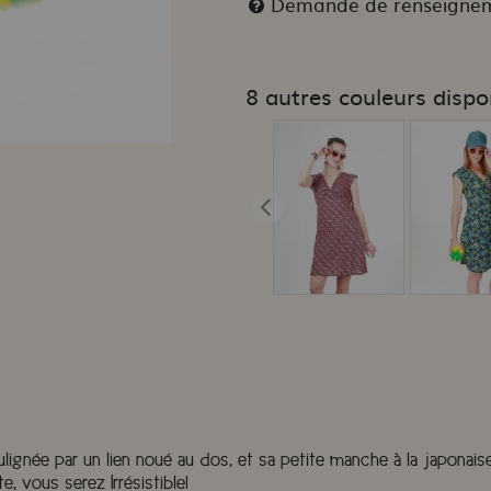
Demande de renseigne
8 autres couleurs dispo
soulignée par un lien noué au dos, et sa petite manche à la japonai
, vous serez Irrésistible!