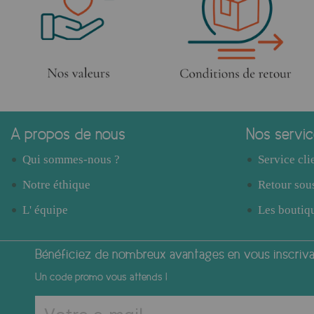
A propos de nous
Nos servi
Qui sommes-nous ?
Service cli
Notre éthique
Retour sous
L' équipe
Les boutiqu
Bénéficiez de nombreux avantages en vous inscrivan
Un code promo vous attends !