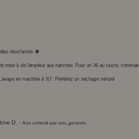
lles résistantes
❀
ette robe à de l'ampleur aux hanches. Pour un 36 au buste, command
. Lavage en machine à 30°. Préférez un séchage naturel
tine D. -
Avis collecté par avis_garantis