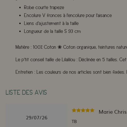
Robe courte trapeze
Encolure V fronces à l'encolure pour l'aisance
Liens d'ajustement à la taille
Longueur de la taille S 93 cm
Matière :
100% Coton
❀
Coton organique, teintures nature
Le p'tit conseil taille de Lilalilou :
Déclinée en 5 tailles. C
Entretien :
Les couleurs de nos articles sont bien fixées
LISTE DES AVIS
Marie Chris
29/07/26
TB