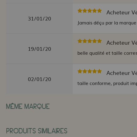
Acheteur Vér
31/01/20
Jamais déçu par la marque
Acheteur Vér
19/01/20
belle qualité et taille corr
Acheteur Vér
02/01/20
taille conforme, produit i
MÊME MARQUE
PRODUITS SIMILAIRES