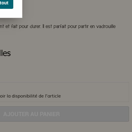
tout
et fait pour durer. Il est parfait pour partir en vadrouille
ir la disponibilité de l’article
AJOUTER AU PANIER