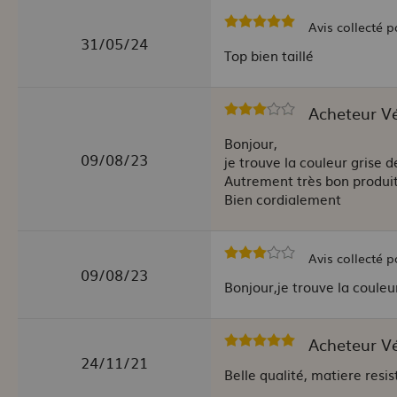
Avis collecté p
31/05/24
Top bien taillé
Acheteur Vér
Bonjour,
09/08/23
je trouve la couleur grise d
Autrement très bon produit
Bien cordialement
Avis collecté p
09/08/23
Bonjour,je trouve la coule
Acheteur Vér
24/11/21
Belle qualité, matiere resi