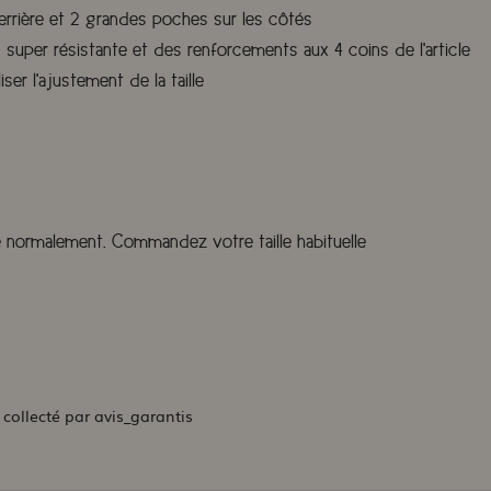
rière et 2 grandes poches sur les côtés
n super résistante et des renforcements aux 4 coins de l'article
er l'ajustement de la taille
e normalement. Commandez votre taille habituelle
 collecté par avis_garantis