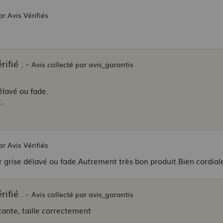
ar Avis Vérifiés
ifié . -
Avis collecté par avis_garantis
élavé ou fade.
.
ar Avis Vérifiés
ur grise délavé ou fade.Autrement très bon produit.Bien cordia
ifié . -
Avis collecté par avis_garantis
stante, taille correctement