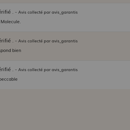
ifié . -
Avis collecté par avis_garantis
 Molecule.
ifié . -
Avis collecté par avis_garantis
espond bien
ifié . -
Avis collecté par avis_garantis
mpeccable