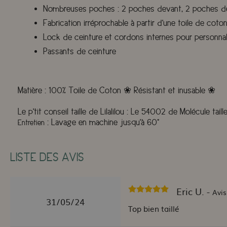
Nombreuses poches : 2 poches devant, 2 poches der
Fabrication irréprochable à partir d'une toile de coto
Lock de ceinture et cordons internes pour personnalis
Passants de ceinture
Matière
:
100% Toile de Coton ❀ Résistant et inusable ❀
Le p'tit conseil taille de Lilalilou
:
Le 54002 de Molécule taill
:
Lavage en machine jusqu'à 60°
Entretien
LISTE DES AVIS
Eric U. -
Avis
31/05/24
Top bien taillé