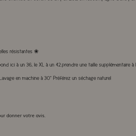
lles résistantes
❀
pond ici à un 36, le XL à un 42.prendre une taille supplémentaire à 
. Lavage en machine à 30° Préférez un séchage naturel
our donner votre avis.