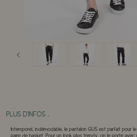
PLUS D'INFOS ..
Intemporel, indémodable, le pantalon GUS est parfait pour l
paire de basket. Pour un look plus trendy, on le porte avec