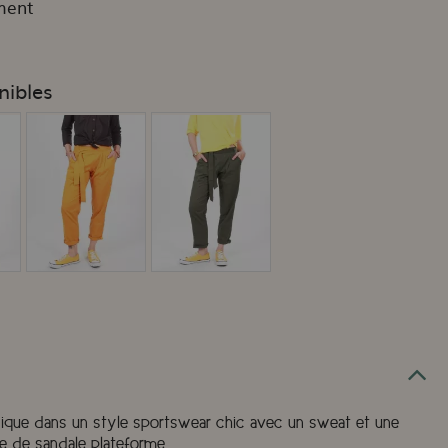
ment
nibles
ssique dans un style sportswear chic avec un sweat et une
re de sandale plateforme.