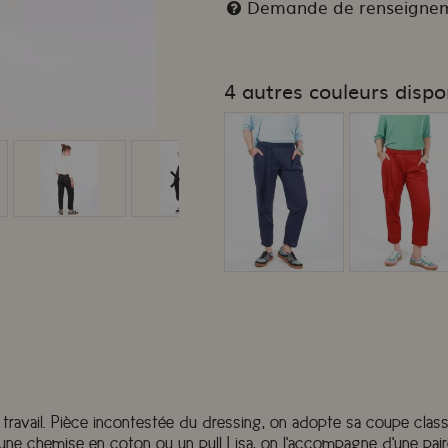
Demande de renseigne
4 autres couleurs dispo
e travail. Pièce incontestée du dressing, on adopte sa coupe cla
 une chemise en coton ou un pull Lisa, on l'accompagne d'une pai