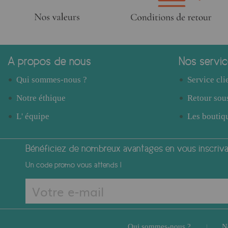
A propos de nous
Nos servi
Qui sommes-nous ?
Service cli
Notre éthique
Retour sous
L' équipe
Les boutiqu
Bénéficiez de nombreux avantages en vous inscrivan
Un code promo vous attends !
Qui sommes-nous ?
N
|