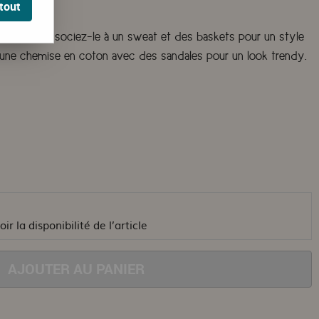
tout
le travail. Associez-le à un sweat et des baskets pour un style
 une chemise en coton avec des sandales pour un look trendy.
ir la disponibilité de l’article
AJOUTER AU PANIER