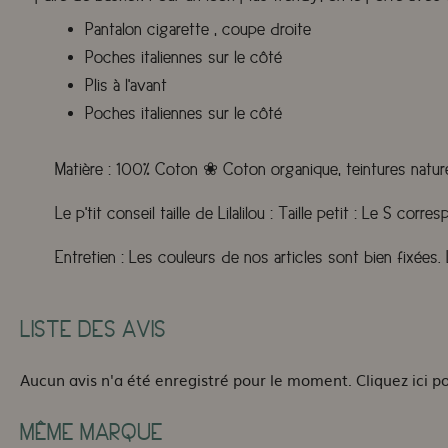
Pantalon cigarette , coupe droite
Poches italiennes sur le côté
Plis à l'avant
Poches italiennes sur le côté
Matière :
100% Coton
❀
Coton organique, teintures nature
Le p'tit conseil taille de Lilalilou :
Taille petit : Le S corres
Entretien :
Les couleurs de nos articles sont bien fixées
LISTE DES AVIS
Aucun avis n'a été enregistré pour le moment.
Cliquez ici p
MÊME MARQUE