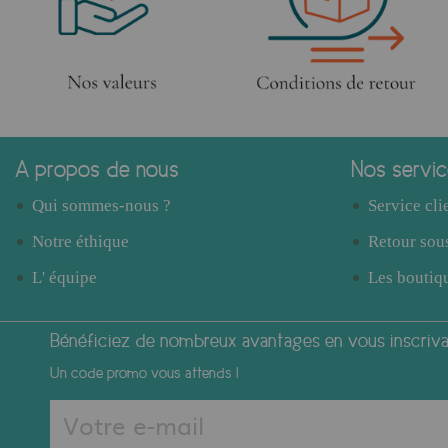
A propos de nous
Nos servi
Qui sommes-nous ?
Service cli
Notre éthique
Retour sous
L' équipe
Les boutiqu
Bénéficiez de nombreux avantages en vous inscrivan
Un code promo vous attends !