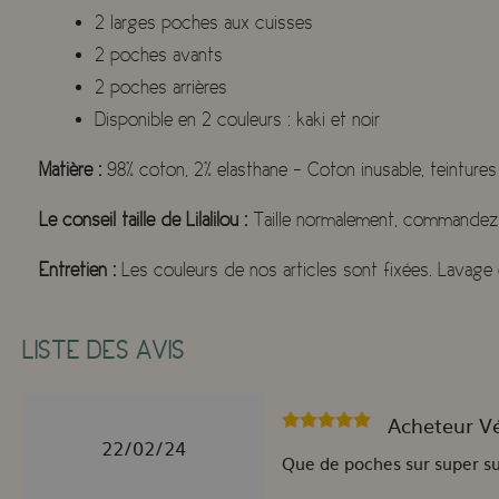
2 larges poches aux cuisses
2 poches avants
2 poches arrières
Disponible en 2 couleurs : kaki et noir
Matière :
98% coton, 2% elasthane - Coton inusable, teintures 
Le conseil taille de Lilalilou :
Taille normalement, commandez vo
Entretien :
Les couleurs de nos articles sont fixées. Lavage
LISTE DES AVIS
Acheteur Vér
22/02/24
Que de poches sur super s