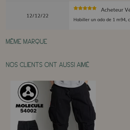
Acheteur Vér
12/12/22
Habiller un ado de 1 m94, c'e
MÊME MARQUE
NOS CLIENTS ONT AUSSI AIMÉ