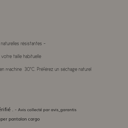
naturelles résistantes -
tre taille habituelle
 en machine 30°C. Préférez un séchage naturel
ifié . -
Avis collecté par avis_garantis
uper pantalon cargo