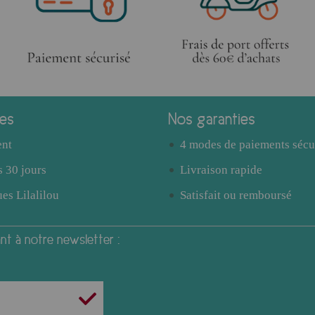
ces
Nos garanties
ent
4 modes de paiements sécu
 30 jours
Livraison rapide
es Lilalilou
Satisfait ou remboursé
t à notre newsletter :