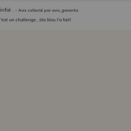
ifié . -
Avis collecté par avis_garantis
st un challenge...lila lilou l'a fait!