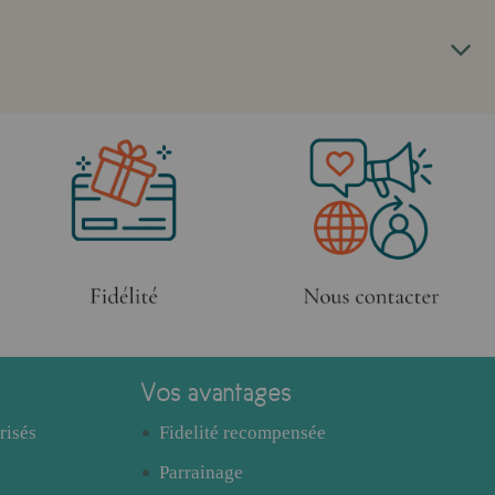
Vos avantages
risés
Fidelité recompensée
Parrainage