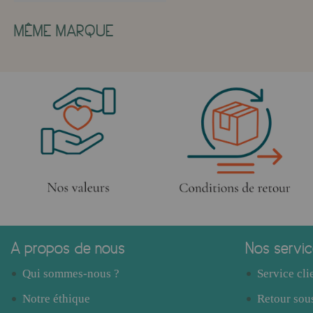
MÊME MARQUE
A propos de nous
Nos servi
Qui sommes-nous ?
Service cli
Notre éthique
Retour sous