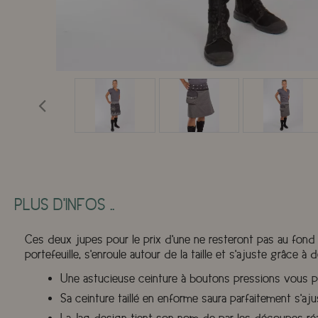
PLUS D'INFOS ..
Ces deux jupes pour le prix d'une ne resteront pas au fond
portefeuille, s'enroule autour de la taille et s'ajuste grâce à
Une astucieuse ceinture à boutons pressions vous per
Sa ceinture taillé en enforme saura parfaitement s'aj