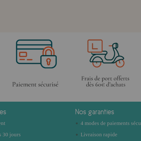
ces
Nos garanties
ent
4 modes de paiements sécu
 30 jours
Livraison rapide