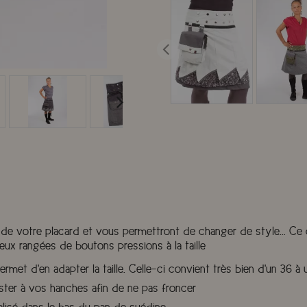
 de votre placard et vous permettront de changer de style... Ce
 deux rangées de boutons pressions à la taille
met d'en adapter la taille. Celle-ci convient très bien d'un 36 à 
uster à vos hanches afin de ne pas froncer