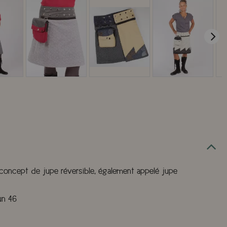
 concept de jupe réversible, également appelé jupe
un 46