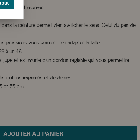
tout
nce d'un bel imprimé ...
hoix.
u dans la ceinture permet d'en switcher le sens. Celui du pan de
s pressions vous permet d'en adapter la taille.
36 à un 46.
a jupe et est munie d'un cordon réglable qui vous permettra
olis cotons imprimés et de denim.
45 et 55 cm.
AJOUTER AU PANIER