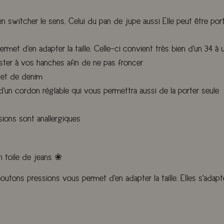
en switcher le sens. Celui du pan de jupe aussi Elle peut être po
et d'en adapter la taille. Celle-ci convient très bien d'un 34 à 
uster à vos hanches afin de ne pas froncer
 et de denim
'un cordon réglable qui vous permettra aussi de la porter seule
sions sont anallergiques
n toile de jeans ❀
utons pressions vous permet d'en adapter la taille. Elles s'adapte