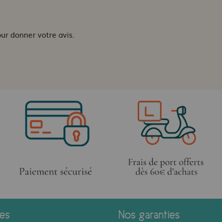
our donner votre avis.
ces
Nos garanties