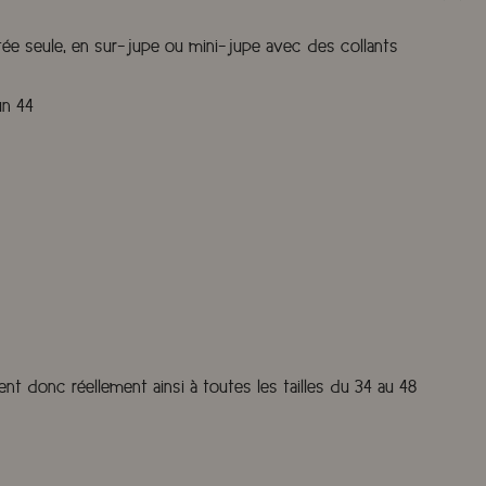
rtée seule, en sur-jupe ou mini-jupe avec des collants
un 44
nt donc réellement ainsi à toutes les tailles du 34 au 48