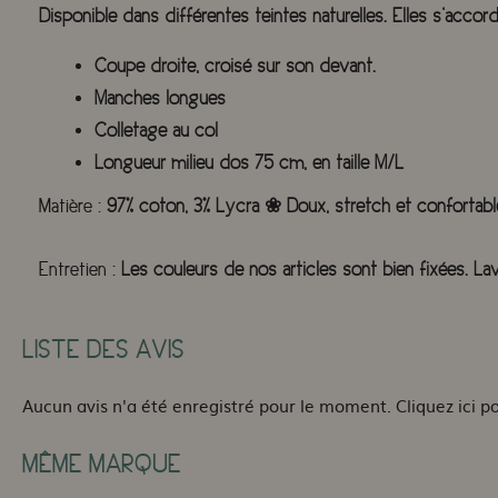
Disponible dans différentes teintes naturelles. Elles s’accor
Coupe droite, croisé sur son devant.
Manches longues
Colletage au col
Longueur milieu dos 75 cm, en taille M/L
97% coton, 3% Lycra ❀ Doux, stretch et confortab
Matière :
Les couleurs de nos articles sont bien fixées. L
Entretien :
LISTE DES AVIS
Aucun avis n'a été enregistré pour le moment.
Cliquez ici p
MÊME MARQUE