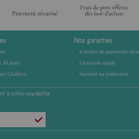
ces
Nos garanties
ent
4 modes de paiements sécu
 30 jours
Livraison rapide
es Lilalilou
Satisfait ou remboursé
t à notre newsletter :