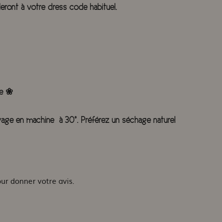
deront à votre dress code habituel.
le ❀
avage en machine à 30°. Préférez un séchage naturel
our donner votre avis.