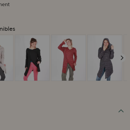
ment
nibles