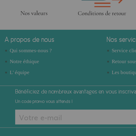
A propos de nous
Nos servi
Qui sommes-nous ?
Service cli
Notre éthique
Retour sous
L' équipe
Les boutiqu
Bénéficiez de nombreux avantages en vous inscrivan
Un code promo vous attends !