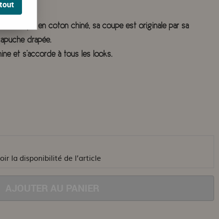
tout
pull tunique en coton chiné, sa coupe est originale par sa
capuche drapée.
ine et s'accorde à tous les looks.
ir la disponibilité de l’article
AJOUTER AU PANIER