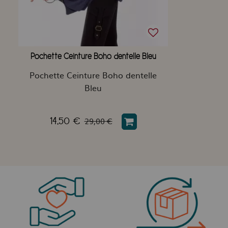
Pochette Ceinture Boho dentelle Bleu
Pochette Ceinture Boho dentelle
Bleu
29,00 €
14,50 €