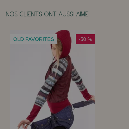
NOS CLIENTS ONT AUSSI AIMÉ
OLD FAVORITES
-50 %