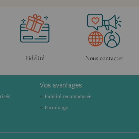
Vos avantages
risés
Fidelité recompensée
Parrainage