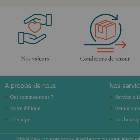
A propos de nous
Nos servi
Qui sommes-nous ?
Service cli
Notre éthique
Retour sous
L' équipe
Les boutiqu
Bénéficiez de nombreux avantages en vous inscrivan