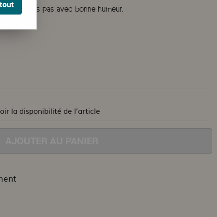
tout
le colore vos pas avec bonne humeur.
ir la disponibilité de l’article
AJOUTER AU PANIER
ment