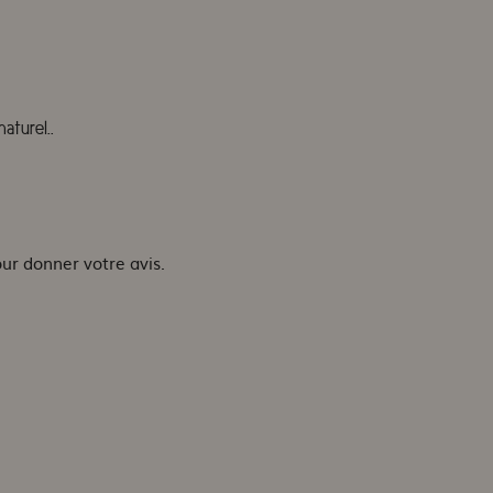
turel..
our donner votre avis.