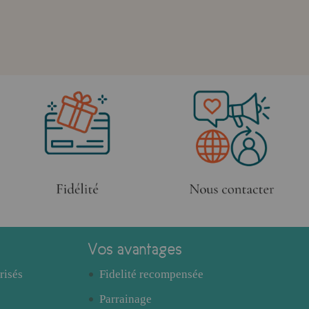
Vos avantages
risés
Fidelité recompensée
Parrainage