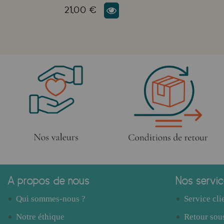
21,00 €
A propos de nous
Nos servi
Qui sommes-nous ?
Service cli
Notre éthique
Retour sous