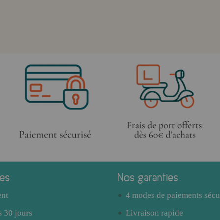
ces
Nos garanties
ent
4 modes de paiements sécu
 30 jours
Livraison rapide