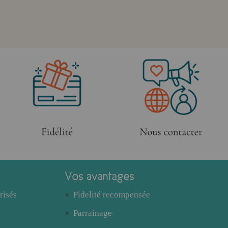
Vos avantages
risés
Fidelité recompensée
Parrainage