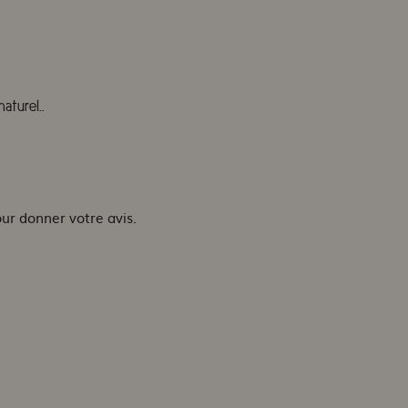
turel..
our donner votre avis.