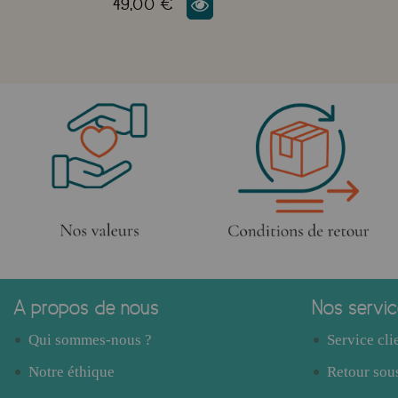
49,00 €
A propos de nous
Nos servi
Qui sommes-nous ?
Service cli
Notre éthique
Retour sous