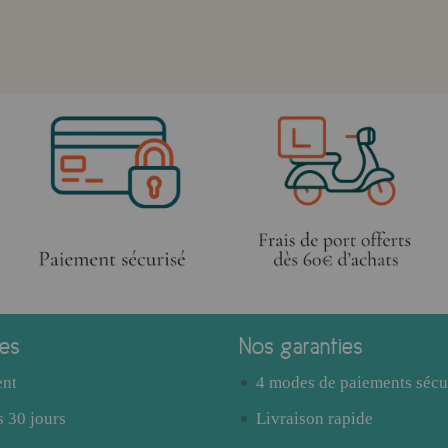
ces
Nos garanties
ent
4 modes de paiements sécu
 30 jours
Livraison rapide