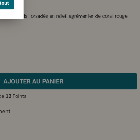
tout
ail Rouge
eur et détails torsadés en relief, agrémenter de corail rouge
AJOUTER AU PANIER
 de
12
Points
ment