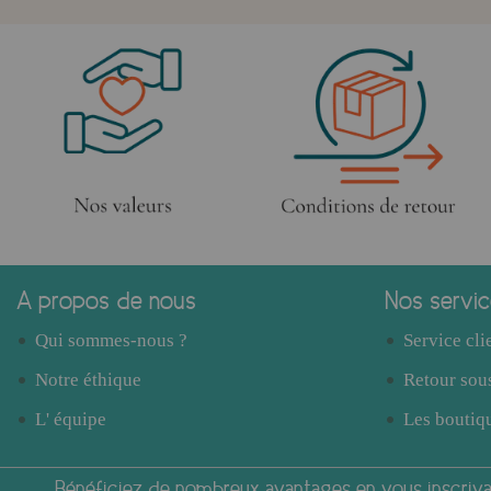
A propos de nous
Nos servi
Qui sommes-nous ?
Service cli
Notre éthique
Retour sous
L' équipe
Les boutiqu
Bénéficiez de nombreux avantages en vous inscrivan