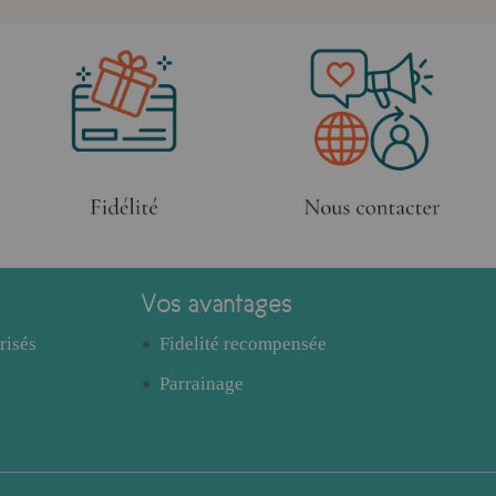
Vos avantages
risés
Fidelité recompensée
Parrainage