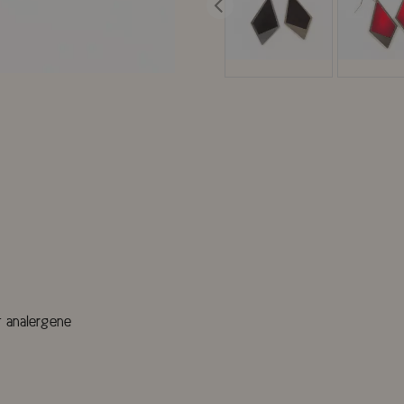
t analergene