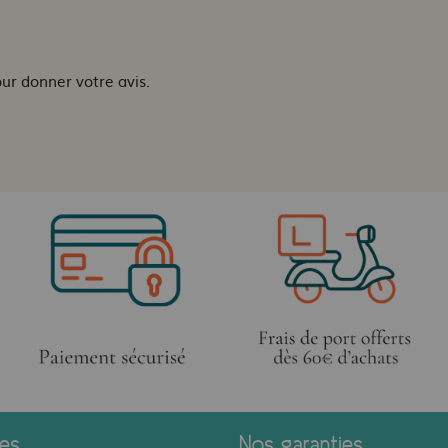
our donner votre avis.
ces
Nos garanties