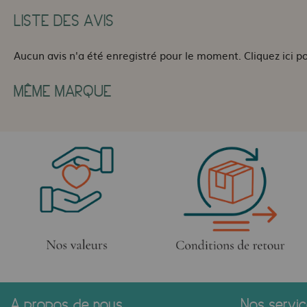
LISTE DES AVIS
Aucun avis n'a été enregistré pour le moment.
Cliquez ici p
MÊME MARQUE
A propos de nous
Nos servi