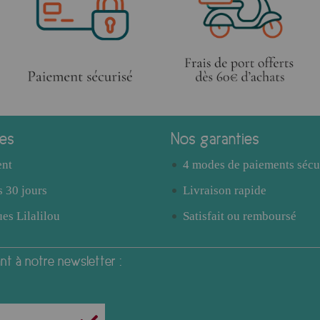
ces
Nos garanties
ent
4 modes de paiements sécu
 30 jours
Livraison rapide
es Lilalilou
Satisfait ou remboursé
t à notre newsletter :