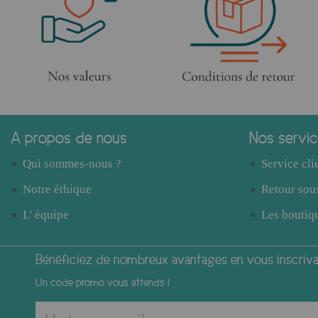
A propos de nous
Nos servi
Qui sommes-nous ?
Service cli
Notre éthique
Retour sous
L' équipe
Les boutiqu
Bénéficiez de nombreux avantages en vous inscrivan
Un code promo vous attends !