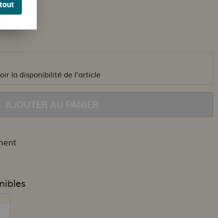
tout
ir la disponibilité de l’article
AJOUTER AU PANIER
ment
nibles